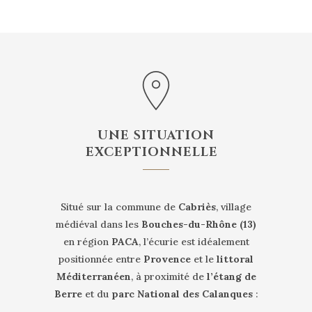
UNE SITUATION
EXCEPTIONNELLE
Situé sur la commune de
Cabriès
, village
médiéval dans les
Bouches-du-Rhône (13)
en région
PACA
, l’écurie est idéalement
positionnée entre
Provence
et le
littoral
Méditerranéen
, à proximité de
l’étang de
Berre
et du
parc National des Calanques
: