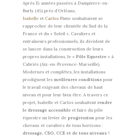
Après 15 années passées à Dampierre-en-
Burly (45) près d’Orléans,
Isabelle
et
Carlos
Pinto souhaitaient se
rapprocher de leur clientèle du Sud de la
France et du « Soleil ». Cavaliers et
entraîneurs professionnels, ils décident de
se lancer dans la construction de leurs
propres installations, le «
Pôle Equestre
» à
Cabriès (Aix-en-Provence-Marseille).
Modernes et complètes, les installations
prodiguent les
meilleures conditions
pour
le travail exigeant des chevaux de haut
niveau et pour leur bien être. A travers ce
projet, Isabelle et Carlos souhaitent
rendre
le dressage accessible
et faire du pôle
équestre un levier de
progression
pour les
chevaux et cavaliers de tous horizons :
dressage, CSO, CCE et de tous niveaux !