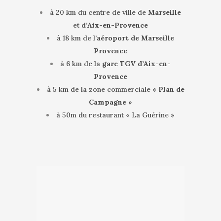
à 20 km du centre de ville de
Marseille
et d’
Aix-en-Provence
à 18 km de l’
aéroport de Marseille
Provence
à 6 km de la
gare TGV d’Aix-en-
Provence
à 5 km de la zone commerciale
« Plan de
Campagne »
à 50m du restaurant « La Guérine »