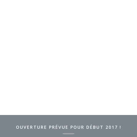
DIRECTRICE GÉNÉRALE DU PÔLE
ÉQUESTRE
OUVERTURE PRÉVUE POUR DÉBUT 2017 !