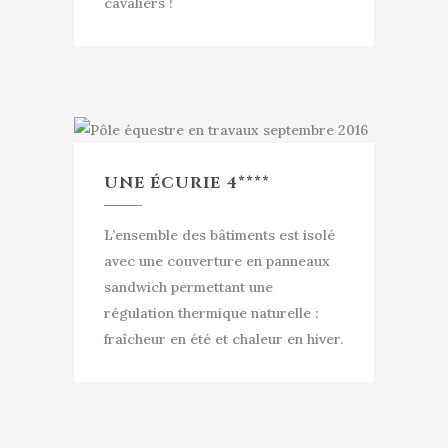
cavaliers !
UNE ÉCURIE 4****
L’ensemble des bâtiments est isolé
avec une couverture en panneaux
sandwich permettant une
régulation thermique naturelle :
fraîcheur en été et chaleur en hiver.