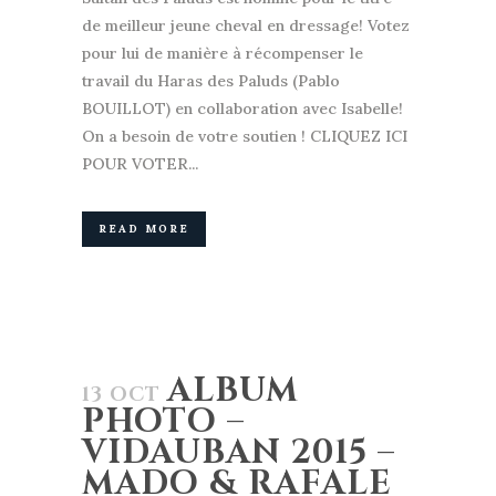
de meilleur jeune cheval en dressage! Votez
pour lui de manière à récompenser le
travail du Haras des Paluds (Pablo
BOUILLOT) en collaboration avec Isabelle!
On a besoin de votre soutien ! CLIQUEZ ICI
POUR VOTER...
READ MORE
ALBUM
13 OCT
PHOTO –
VIDAUBAN 2015 –
MADO & RAFALE